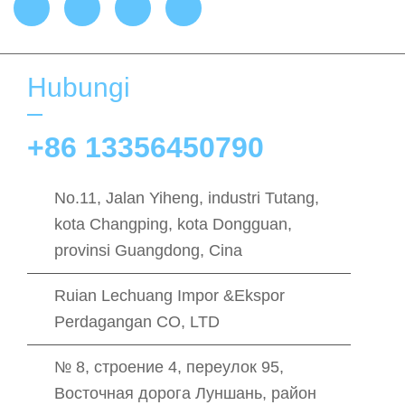
Hubungi
+86 13356450790
No.11, Jalan Yiheng, industri Tutang,
kota Changping, kota Dongguan,
provinsi Guangdong, Cina
Ruian Lechuang Impor &Ekspor
Perdagangan CO, LTD
№ 8, строение 4, переулок 95,
Восточная дорога Луншань, район