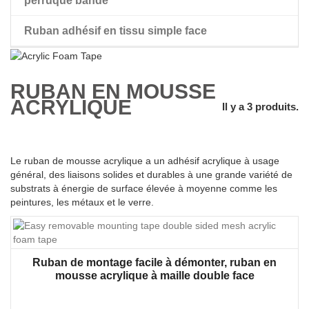
perruque bande
Ruban adhésif en tissu simple face
perruque ruban adhésif double face
RUBAN EN MOUSSE
ACRYLIQUE
Il y a 3 produits.
Le ruban de mousse acrylique a un adhésif acrylique à usage
général, des liaisons solides et durables à une grande variété de
substrats à énergie de surface élevée à moyenne comme les
peintures, les métaux et le verre.
Ruban de montage facile à démonter, ruban en
mousse acrylique à maille double face