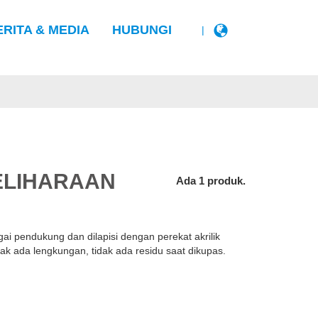
ERITA & MEDIA
HUBUNGI
|
ELIHARAAN
Ada 1 produk.
gai pendukung dan dilapisi dengan perekat akrilik
tidak ada lengkungan, tidak ada residu saat dikupas.