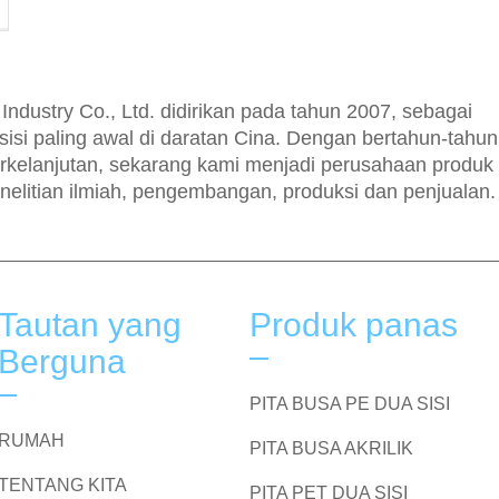
dustry Co., Ltd. didirikan pada tahun 2007, sebagai
sisi paling awal di daratan Cina. Dengan bertahun-tahun
kelanjutan, sekarang kami menjadi perusahaan produk
nelitian ilmiah, pengembangan, produksi dan penjualan.
Tautan yang
Produk panas
Berguna
PITA BUSA PE DUA SISI
RUMAH
PITA BUSA AKRILIK
TENTANG KITA
PITA PET DUA SISI