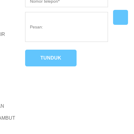
IR
TUNDUK
AN
RAMBUT