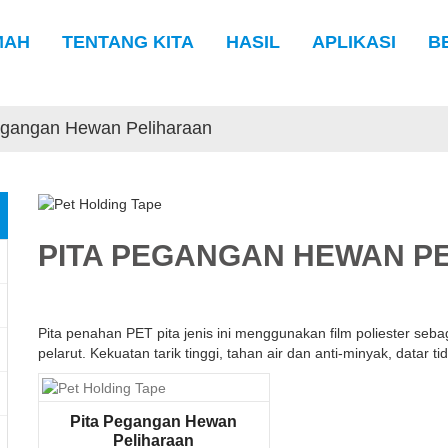
MAH
TENTANG KITA
HASIL
APLIKASI
B
egangan Hewan Peliharaan
PITA PEGANGAN HEWAN P
Pita penahan PET pita jenis ini menggunakan film poliester seba
pelarut. Kekuatan tarik tinggi, tahan air dan anti-minyak, datar 
Pita Pegangan Hewan
Peliharaan