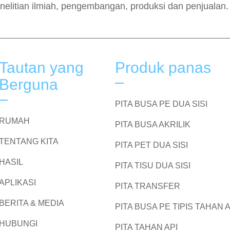
nelitian ilmiah, pengembangan, produksi dan penjualan.
Tautan yang
Produk panas
Berguna
PITA BUSA PE DUA SISI
RUMAH
PITA BUSA AKRILIK
TENTANG KITA
PITA PET DUA SISI
HASIL
PITA TISU DUA SISI
APLIKASI
PITA TRANSFER
BERITA & MEDIA
PITA BUSA PE TIPIS TAHAN A
HUBUNGI
PITA TAHAN API