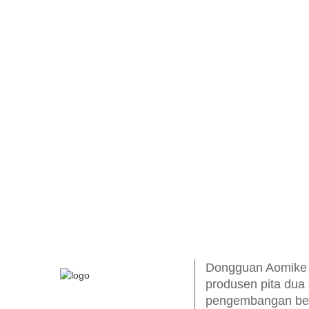
Dongguan Aomike In
produsen pita dua 
pengembangan ber