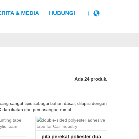
ERITA & MEDIA
HUBUNGI
|
Ada 24 produk.
yang sangat tipis sebagai bahan dasar, dilapisi dengan
LED dan ikatan dan pemasangan rumah.
pita perekat poliester dua