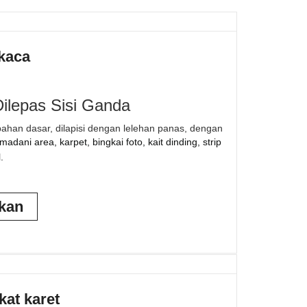
 kaca
Dilepas Sisi Ganda
bahan dasar, dilapisi dengan lelehan panas, dengan
madani area, karpet, bingkai foto, kait dinding, strip
.
ikan
kat karet