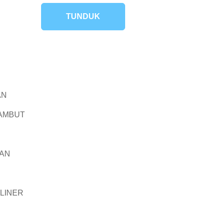
TUNDUK
AN
RAMBUT
RAN
 LINER