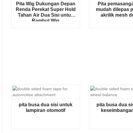
Pita Wig Dukungan Depan
Pita pemasang
Renda Perekat Super Hold
mudah dilepas p
Tahan Air Dua Sisi untuk
akrilik mesh d
Rambut Wig
pita busa dua sisi untuk
pita busa dua si
lampiran otomotif
keseimbangan