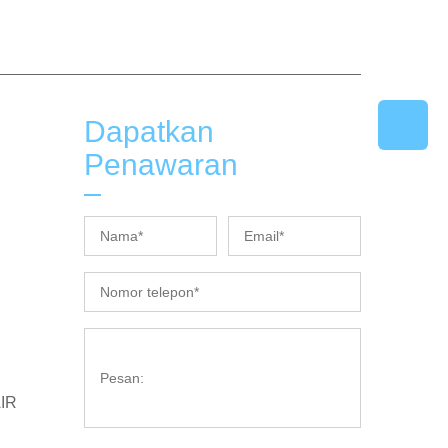
Dapatkan
Penawaran
IR