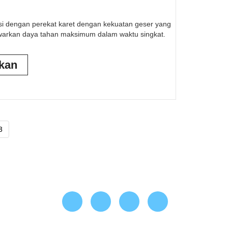
sisi dengan perekat karet dengan kekuatan geser yang
awarkan daya tahan maksimum dalam waktu singkat.
ikan
3