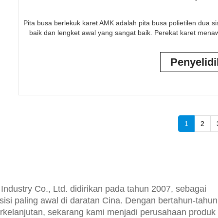
Pita busa berlekuk karet AMK adalah pita busa polietilen dua 
baik dan lengket awal yang sangat baik. Perekat karet men
Penyelid
1
2
dustry Co., Ltd. didirikan pada tahun 2007, sebagai
sisi paling awal di daratan Cina. Dengan bertahun-tahun
kelanjutan, sekarang kami menjadi perusahaan produk