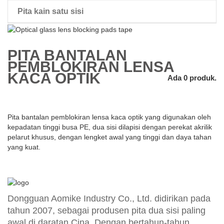
Pita kain satu sisi
pita wig dua sisi
PITA BANTALAN
PEMBLOKIRAN LENSA
KACA OPTIK
Ada 0 produk.
Pita bantalan pemblokiran lensa kaca optik yang digunakan oleh
kepadatan tinggi busa PE, dua sisi dilapisi dengan perekat akrilik
pelarut khusus, dengan lengket awal yang tinggi dan daya tahan
yang kuat.
Dongguan Aomike Industry Co., Ltd. didirikan pada
tahun 2007, sebagai produsen pita dua sisi paling
awal di daratan Cina. Dengan bertahun-tahun