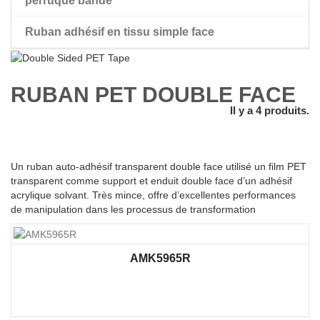
perruque bande
Ruban adhésif en tissu simple face
perruque ruban adhésif double face
RUBAN PET DOUBLE FACE
Il y a 4 produits.
Un ruban auto-adhésif transparent double face utilisé un film PET
transparent comme support et enduit double face d’un adhésif
acrylique solvant. Très mince, offre d’excellentes performances
de manipulation dans les processus de transformation
AMK5965R