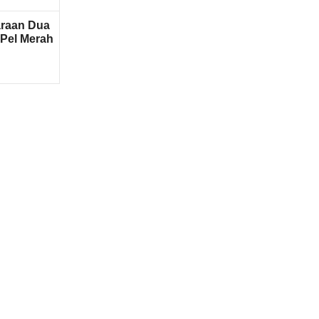
araan Dua
 Pel Merah