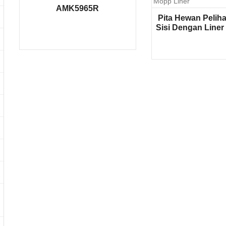
AMK5965R
Pita Hewan Pelih
Sisi Dengan Liner