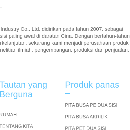
dustry Co., Ltd. didirikan pada tahun 2007, sebagai
sisi paling awal di daratan Cina. Dengan bertahun-tahun
kelanjutan, sekarang kami menjadi perusahaan produk
nelitian ilmiah, pengembangan, produksi dan penjualan.
Tautan yang
Produk panas
Berguna
PITA BUSA PE DUA SISI
RUMAH
PITA BUSA AKRILIK
TENTANG KITA
PITA PET DUA SISI