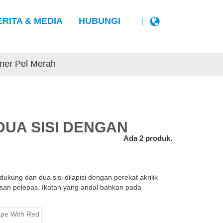
ERITA & MEDIA
HUBUNGI
|
iner Pel Merah
DUA SISI DENGAN
Ada 2 produk.
kung dan dua sisi dilapisi dengan perekat akrilik
isan pelepas. Ikatan yang andal bahkan pada