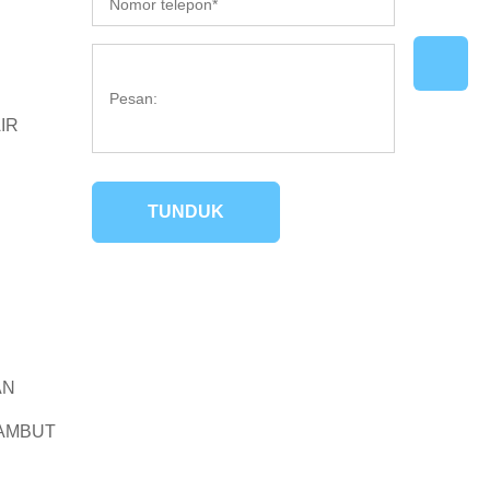
IR
TUNDUK
AN
RAMBUT