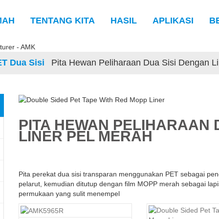
MAH
TENTANG KITA
HASIL
APLIKASI
B
ET Dua Sisi
Pita Hewan Peliharaan Dua Sisi Dengan L
PITA HEWAN PELIHARAAN 
LINER PEL MERAH
Pita perekat dua sisi transparan menggunakan PET sebagai pendu
pelarut, kemudian ditutup dengan film MOPP merah sebagai lap
permukaan yang sulit menempel