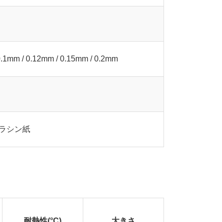
0.1mm / 0.12mm / 0.15mm / 0.2mm
ラシン紙
耐熱性(°C)
大きさ