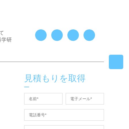
て
科学研
見積もりを取得