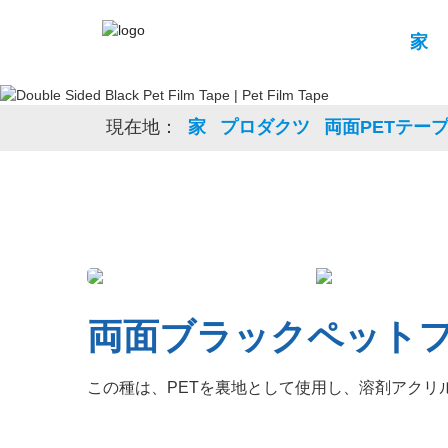
家
現在地：
家
プロダクツ
両面PETテー
両面ブラックペット
この種は、PETを裏地として使用し、溶剤アクリ