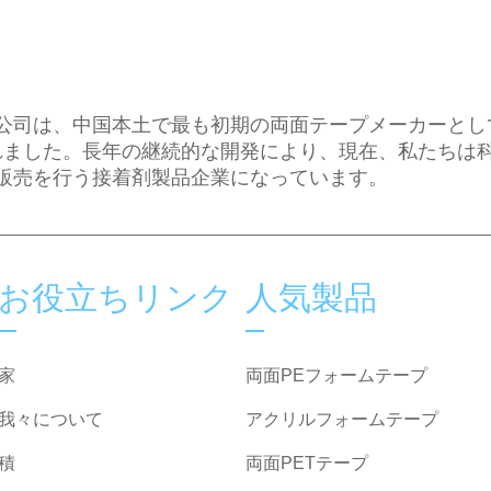
公司は、中国本土で最も初期の両面テープメーカーとし
立されました。長年の継続的な開発により、現在、私たちは
販売を行う接着剤製品企業になっています。
お役立ちリンク
人気製品
家
両面PEフォームテープ
我々について
アクリルフォームテープ
積
両面PETテープ