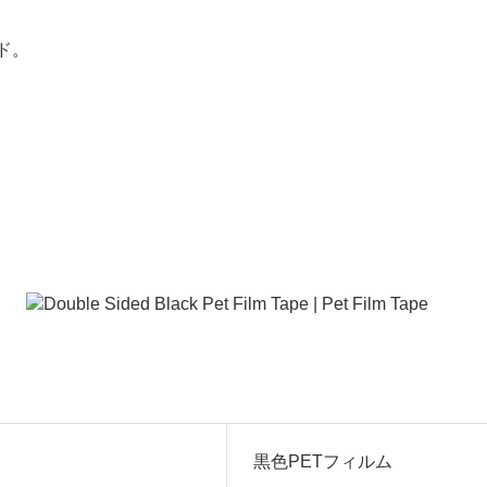
ド。
。
黒色PETフィルム