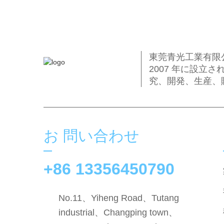
東莞青光工業有限
2007 年に設
究、開発、生産、
お 問い合わせ
+86 13356450790
No.11、Yiheng Road、Tutang
industrial、Changping town、