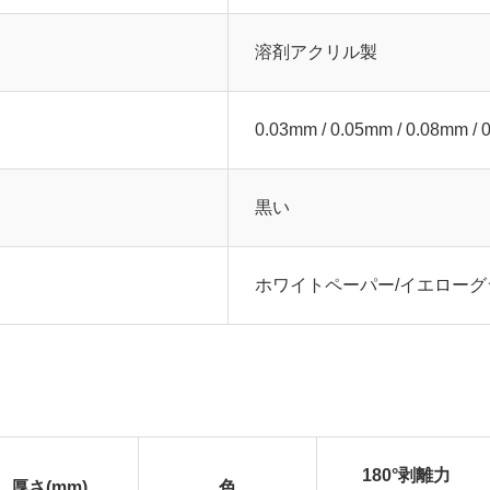
溶剤アクリル製
0.03mm / 0.05mm / 0.08mm / 
黒い
ホワイトペーパー/イエローグ
180°剥離力
厚さ(mm)
色