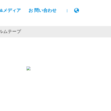
&メディア
お 問い合わせ
|
ルムテープ
。