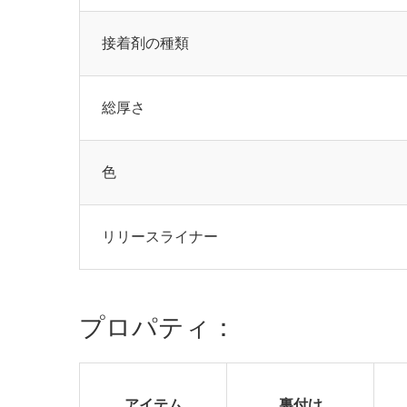
接着剤の種類
総厚さ
色
リリースライナー
プロパティ：
アイテム
裏付け