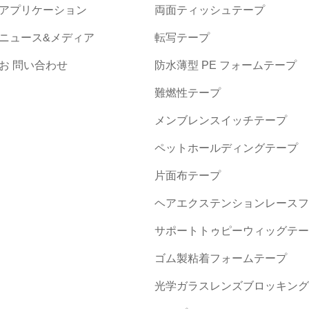
アプリケーション
両面ティッシュテープ
ニュース&メディア
転写テープ
お 問い合わせ
防水薄型 PE フォームテープ
難燃性テープ
メンブレンスイッチテープ
ペットホールディングテープ
片面布テープ
ヘアエクステンションレースフ
サポートトゥピーウィッグテー
ゴム製粘着フォームテープ
光学ガラスレンズブロッキング