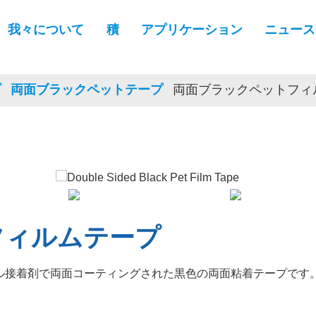
我々について
積
アプリケーション
ニュース
プ
両面ブラックペットテープ
両面ブラックペットフィ
フィルムテープ
ル接着剤で両面コーティングされた黒色の両面粘着テープです