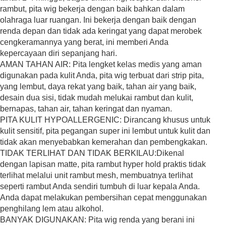
rambut, pita wig bekerja dengan baik bahkan dalam
olahraga luar ruangan. Ini bekerja dengan baik dengan
renda depan dan tidak ada keringat yang dapat merobek
cengkeramannya yang berat, ini memberi Anda
kepercayaan diri sepanjang hari.
AMAN TAHAN AIR: Pita lengket kelas medis yang aman
digunakan pada kulit Anda, pita wig terbuat dari strip pita,
yang lembut, daya rekat yang baik, tahan air yang baik,
desain dua sisi, tidak mudah melukai rambut dan kulit,
bernapas, tahan air, tahan keringat dan nyaman.
PITA KULIT HYPOALLERGENIC: Dirancang khusus untuk
kulit sensitif, pita pegangan super ini lembut untuk kulit dan
tidak akan menyebabkan kemerahan dan pembengkakan.
TIDAK TERLIHAT DAN TIDAK BERKILAU:Dikenal
dengan lapisan matte, pita rambut hyper hold praktis tidak
terlihat melalui unit rambut mesh, membuatnya terlihat
seperti rambut Anda sendiri tumbuh di luar kepala Anda.
Anda dapat melakukan pembersihan cepat menggunakan
penghilang lem atau alkohol.
BANYAK DIGUNAKAN: Pita wig renda yang berani ini