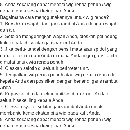
8. Anda sekarang dapat menata wig renda penuh / wig
depan renda sesuai keinginan Anda.
Bagaimana cara menggunakannya untuk wig renda?
1. Bersihkan wajah dan garis rambut Anda dengan wajah
dan air.
2. Setelah mengeringkan wajah Anda, oleskan pelindung
kulit kepala di sekitar garis rambut Anda.
3. Jika perlu- tandai dengan pensil mata atau spidol yang
dapat dicuci di dahi Anda di mana Anda ingin garis rambut
dimulai untuk wig renda penuh.
4. Oleskan selotip di seluruh perimeter unit.
5. Tempatkan wig renda penuh atau wig depan renda di
kepala Anda dan posisikan dengan benar di garis rambut
Anda.
6. Kupas selotip dan tekan unit/selotip ke kulit Anda di
seluruh sekeliling kepala Anda.
7. Oleskan syal di sekitar garis rambut Anda untuk
membantu kemelekatan pita wig pada kulit Anda.
8. Anda sekarang dapat menata wig renda penuh / wig
depan renda sesuai keinginan Anda.