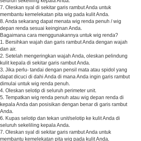
seluruh sekeliling kepala Anda.
7. Oleskan syal di sekitar garis rambut Anda untuk
membantu kemelekatan pita wig pada kulit Anda.
8. Anda sekarang dapat menata wig renda penuh / wig
depan renda sesuai keinginan Anda.
Bagaimana cara menggunakannya untuk wig renda?
1. Bersihkan wajah dan garis rambut Anda dengan wajah
dan air.
2. Setelah mengeringkan wajah Anda, oleskan pelindung
kulit kepala di sekitar garis rambut Anda.
3. Jika perlu- tandai dengan pensil mata atau spidol yang
dapat dicuci di dahi Anda di mana Anda ingin garis rambut
dimulai untuk wig renda penuh.
4. Oleskan selotip di seluruh perimeter unit.
5. Tempatkan wig renda penuh atau wig depan renda di
kepala Anda dan posisikan dengan benar di garis rambut
Anda.
6. Kupas selotip dan tekan unit/selotip ke kulit Anda di
seluruh sekeliling kepala Anda.
7. Oleskan syal di sekitar garis rambut Anda untuk
membantu kemelekatan pita wig pada kulit Anda.