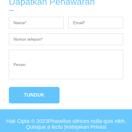
Dapatkan Penawaran
TUNDUK
Hak Cipta © 2023Phasellus ultrices nulla quis nibh.
Quisque a lectu |
Kebijakan Privasi