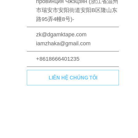
провинция Чжэцзян (浙江省温州
市瑞安市安阳街道安阳B区隆山东
路95弄4幢8号)-
zk@dgamktape.com
iamzhaka@gmail.com
+8618666401235
LIÊN HỆ CHÚNG TÔI