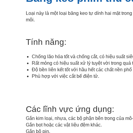
Loại này là một loại băng keo tự dính hai mặt tro
môi.
Tính năng:
Chống lão hóa tốt và chống cắt, có hiệu suất siê
Rất mỏng có hiệu suất xử lý tuyệt vời trong quá 
Độ bền liên kết tốt với hầu hết các chất nền phổ
Phù hợp với việc cắt bế điện tử.
Băng keo phim thú cưng trong suốt hai mặt
Các lĩnh vực ứng dụng:
Gắn kim loại, nhựa, các bộ phận bên trong của m
Gắn bọt hoặc các vật liệu đệm khác.
Gắn bộ pin.