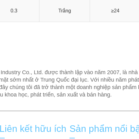
0.3
Trắng
≥24
ndustry Co., Ltd. được thành lập vào năm 2007, là nhà
mặt sớm nhất ở Trung Quốc đại lục. Với nhiều năm phát 
đây chúng tôi đã trở thành một doanh nghiệp sản phẩm 
u khoa học, phát triển, sản xuất và bán hàng.
Liên kết hữu ích
Sản phẩm nổi bậ