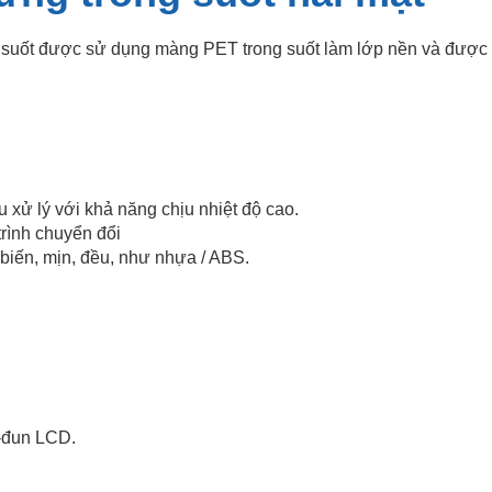
ng suốt được sử dụng màng PET trong suốt làm lớp nền và được 
u xử lý với khả năng chịu nhiệt độ cao.
trình chuyển đổi
 biến, mịn, đều, như nhựa / ABS.
ô-đun LCD.