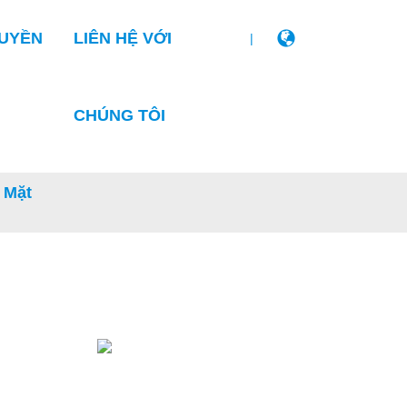
RUYỀN
LIÊN HỆ VỚI
|
CHÚNG TÔI
 Mặt