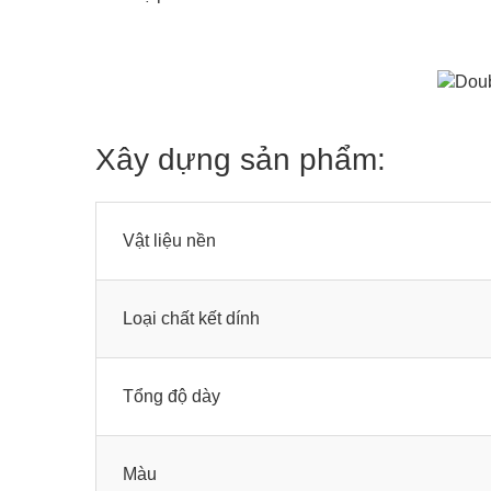
Xây dựng sản phẩm:
Vật liệu nền
Loại chất kết dính
Tổng độ dày
Màu