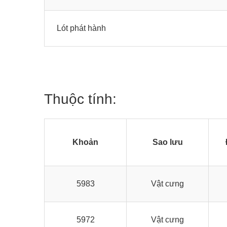
Lót phát hành
Thuộc tính:
Khoản
Sao lưu
5983
Vật cưng
5972
Vật cưng