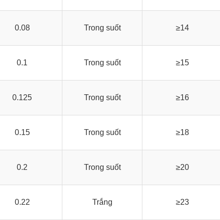
0.08
Trong suốt
≥14
0.1
Trong suốt
≥15
0.125
Trong suốt
≥16
0.15
Trong suốt
≥18
0.2
Trong suốt
≥20
0.22
Trắng
≥23