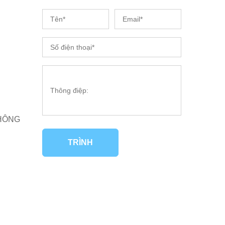
HÔNG
TRÌNH