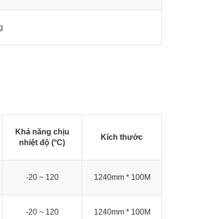
g
Khả năng chịu
Kích thước
nhiệt độ (°C)
-20 ~ 120
1240mm * 100M
-20 ~ 120
1240mm * 100M