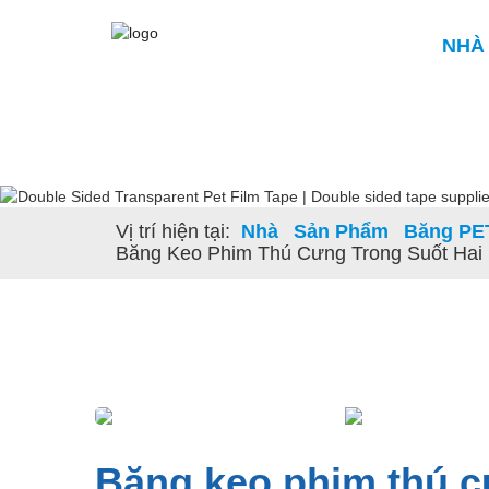
NHÀ
Vị trí hiện tại:
Nhà
Sản Phẩm
Băng PET
Băng Keo Phim Thú Cưng Trong Suốt Hai
Băng keo phim thú c