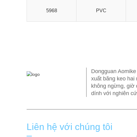
5968
PVC
Dongguan Aomike I
xuất băng keo hai 
không ngừng, giờ 
dính với nghiên cứ
Liên hệ với chúng tôi