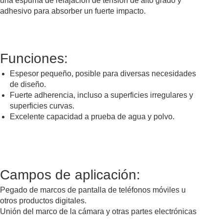
una espuma de relajación de tensión de alto grado y
adhesivo para absorber un fuerte impacto.
Funciones:
Espesor pequeño, posible para diversas necesidades
de diseño.
Fuerte adherencia, incluso a superficies irregulares y
superficies curvas.
Excelente capacidad a prueba de agua y polvo.
Cinta de espuma de PE delgada impermeable
Campos de aplicación:
Pegado de marcos de pantalla de teléfonos móviles u
otros productos digitales.
Unión del marco de la cámara y otras partes electrónicas