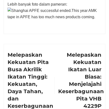
Lebih banyak foto dalam pameran:
Melepaskan
Melepaskan
Kekuatan Pita
Kekuatan
Busa Akrilik
Ikatan Luar
Ikatan Tinggi:
Biasa:
Kekuatan,
Menjelajahi
Daya Tahan,
Keserbagunaan
dan
Pita VHB
Keserbagunaan
4229P