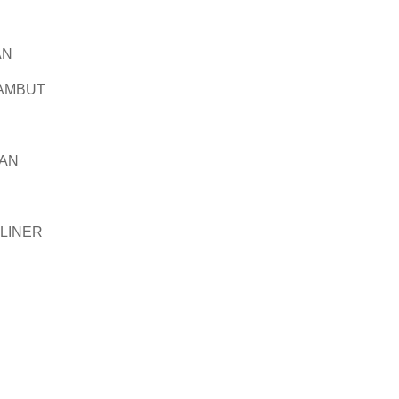
AN
RAMBUT
RAN
 LINER