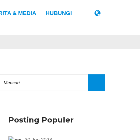
RITA & MEDIA
HUBUNGI
|
Posting Populer
30 Jun 2023