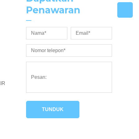
Penawaran
IR
TUNDUK