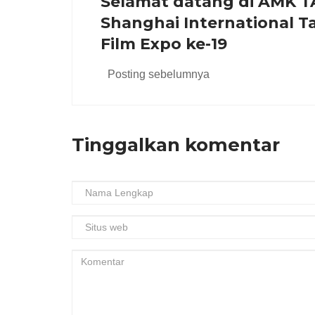
Selamat datang di AMK T
Shanghai International T
Film Expo ke-19
Posting sebelumnya
Tinggalkan komentar