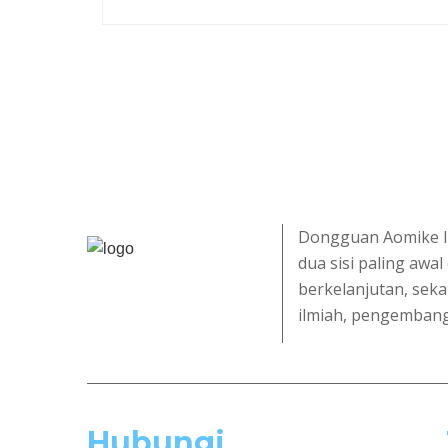
Dongguan Aomike Ind
dua sisi paling aw
berkelanjutan, sek
ilmiah, pengembang
Hubungi