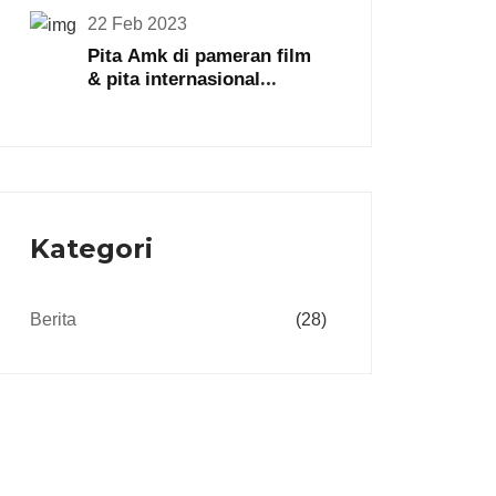
22 Feb 2023
Pita Amk di pameran film
& pita internasional
shenzhen
Kategori
Berita
(28)