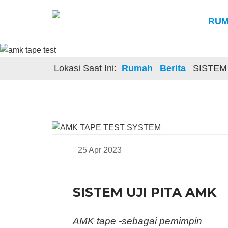
RU
Lokasi Saat Ini:
Rumah
Berita
SISTEM 
25 Apr 2023
SISTEM UJI PITA AMK
AMK tape -sebagai pemimpin
produ