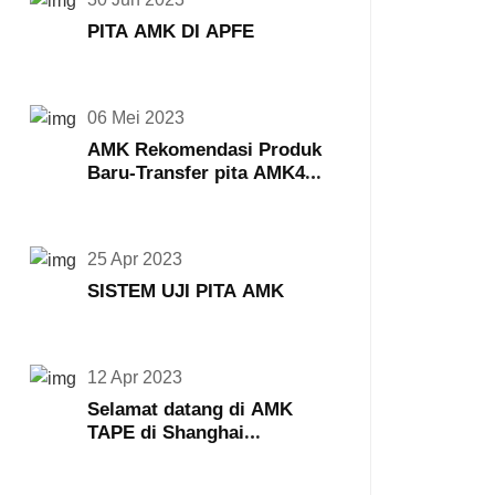
PITA AMK DI APFE
06 Mei 2023
AMK Rekomendasi Produk
Baru-Transfer pita AMK467
468
25 Apr 2023
SISTEM UJI PITA AMK
12 Apr 2023
Selamat datang di AMK
TAPE di Shanghai
International Tape & Film
Expo ke-19