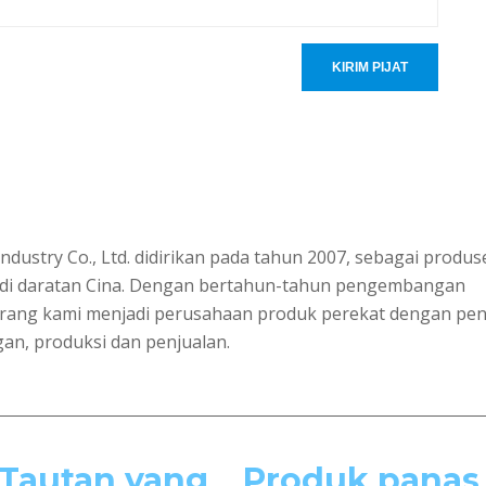
KIRIM PIJAT
ustry Co., Ltd. didirikan pada tahun 2007, sebagai produs
al di daratan Cina. Dengan bertahun-tahun pengembangan
arang kami menjadi perusahaan produk perekat dengan pene
an, produksi dan penjualan.
Tautan yang
Produk panas