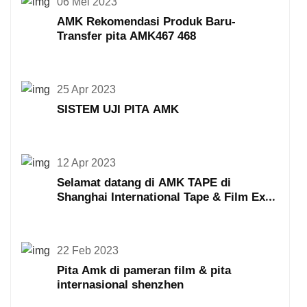
06 Mei 2023
AMK Rekomendasi Produk Baru-
Transfer pita AMK467 468
25 Apr 2023
SISTEM UJI PITA AMK
12 Apr 2023
Selamat datang di AMK TAPE di
Shanghai International Tape & Film Expo
ke-19
22 Feb 2023
Pita Amk di pameran film & pita
internasional shenzhen